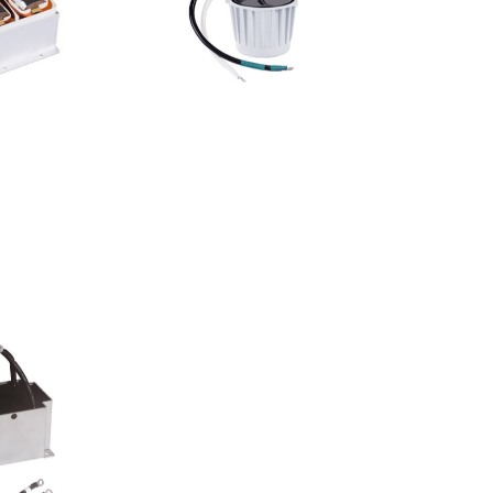
感
灌封电感