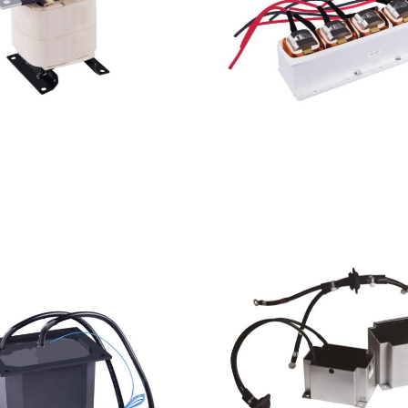
电抗器
光伏逆变器储能电