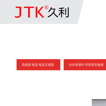
高精度 电流 电压互感器
光伏类灌封 环型逆变电感