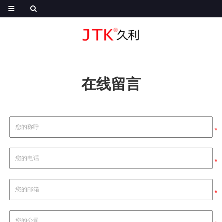
在线留言
*
*
*