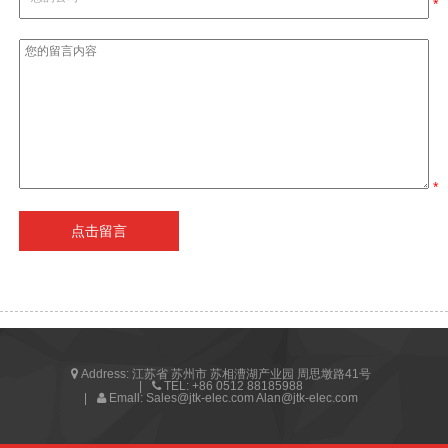
*
*
Address:
江苏省 苏州市 苏相漕湖产业园 周思墩路41号
TEL:
+86 0512 88185988
Emall:
Sales@jtk-elec.com Alan@jtk-elec.com