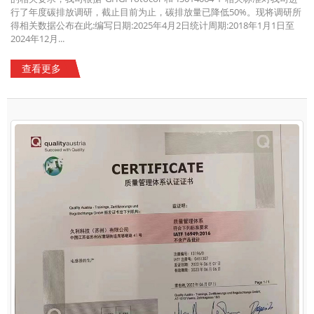
行了年度碳排放调研，截止目前为止，碳排放量已降低50%。现将调研所
得相关数据公布在此:编写日期:2025年4月2日统计周期:2018年1月1日至
2024年12月...
查看更多