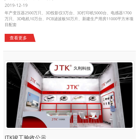
2019-12-19
年产变压器2500万只、3D投影仪3万台、3D打印机5000台、电感器1700
万只、3D电机10万台、PCB滤波板50万片、新建生产用房11000平方米项
目配套
查看更多
JTK竣工验收公示