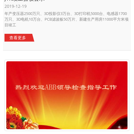
2019-12-19
年产变压器2500万只、3D投影仪3万台、3D打印机5000台、电感器1700
万只、3D电机10万台、PCB滤波板50万片、新建生产用房11000平方米项
目竣工
查看更多