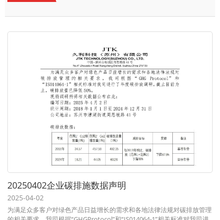
20250402企业碳排施数据声明
2025-04-02
为满足众多客户对绿色产品日益增长的需求和各地法律法规对碳排放管理
的相关要求，我司根据“GHGProtocol”和“IS014064-1”相关标准对我司进