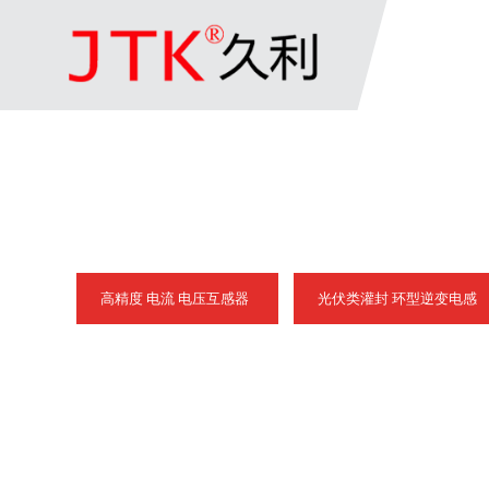
高精度 电流 电压互感器
光伏类灌封 环型逆变电感