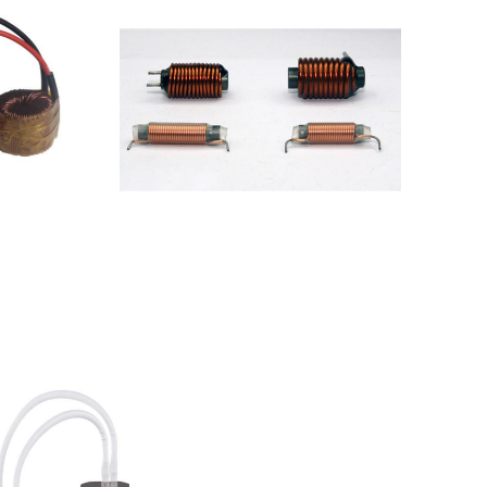
磁棒线圈电感