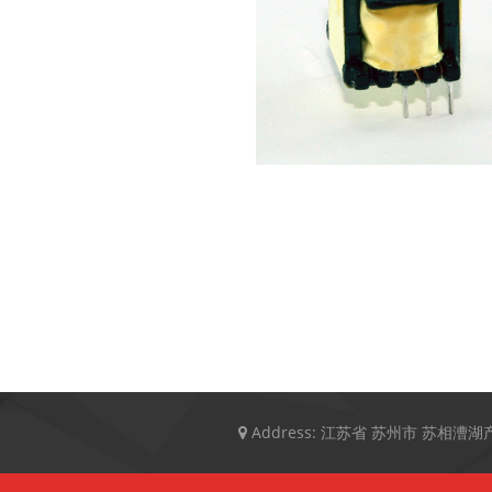
EE型电感器
Address:
江苏省 苏州市 苏相漕湖