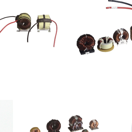
光伏类电感系列
大功率环形电感