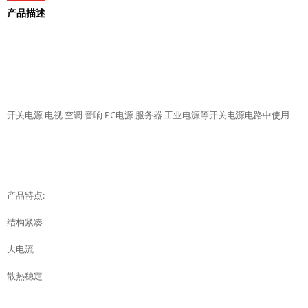
产品描述
开关电源 电视 空调 音响 PC电源 服务器 工业电源等开关电源电路中使用
产品特点:
结构紧凑
大电流
散热稳定