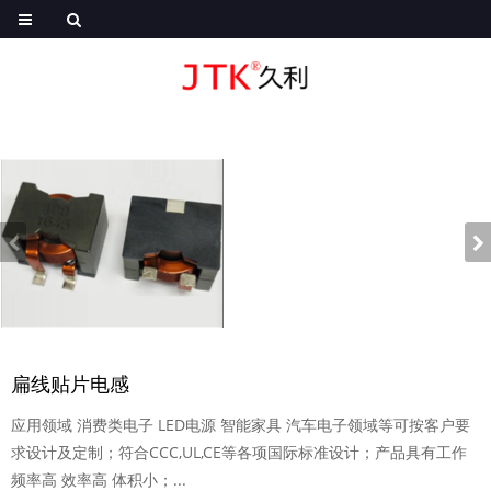
扁线贴片电感
应用领域 消费类电子 LED电源 智能家具 汽车电子领域等可按客户要
求设计及定制；符合CCC,UL,CE等各项国际标准设计；产品具有工作
频率高 效率高 体积小；...