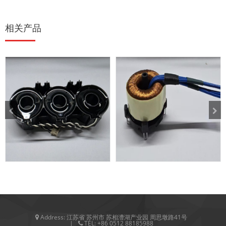
相关产品
三相互感器
高精度互感器
Address:
江苏省 苏州市 苏相漕湖产业园 周思墩路41号
TEL:
+86 0512 88185988