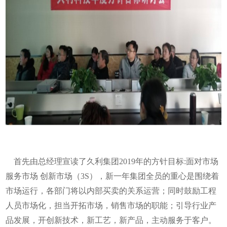
首先由总经理宣读了久利集团2019年的方针目标:面对市场
服务市场 创新市场（3S），新一年集团全员的重心是围绕着
市场运行，各部门将以内部买卖的关系运营；同时鼓励工程
人员市场化，担当开拓市场，销售市场的职能；引导行业产
品发展，开创新技术，新工艺，新产品，主动服务于客户。