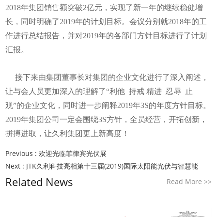
2018年集团销售额突破2亿元，实现了新一年的继续稳健增
长，同时明确了2019年的计划目标。会议分别就2018年的工
作进行总结报告，并对2019年的各部门方针目标进行了计划
汇报。
接下来由集团董事长对集团的企业文化进行了深入阐述，
让与会人员更加深入的理解了“利他 持戒 精进 忍辱 止
观”的企业文化，同时进一步阐释2019年3S的年度方针目标。
2019年集团公司一定会围绕3S方针，全员经营，开拓创新，
拼搏进取，让久利集团更上新高度！
Previous :
欢迎光临菲律宾光伏展
Next :
JTK久利科技亮相第十三届(2019)国际太阳能光伏与智慧能
Related News
Read More
>>