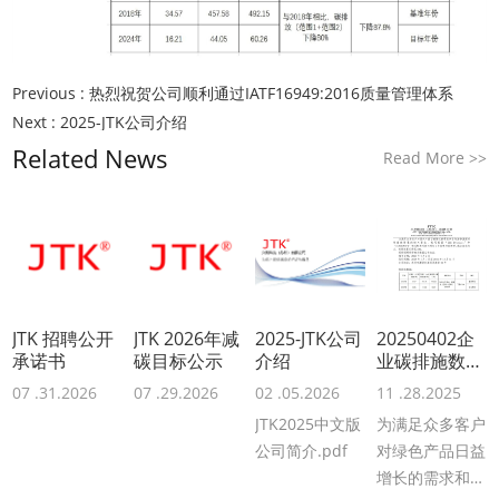
Previous :
热烈祝贺公司顺利通过IATF16949:2016质量管理体系
Next :
2025-JTK公司介绍
Related News
Read More
>>
JTK 招聘公开
JTK 2026年减
2025-JTK公司
20250402企
承诺书
碳目标公示
介绍
业碳排施数据
声明
07 .31.2026
07 .29.2026
02 .05.2026
11 .28.2025
JTK2025中文版
为满足众多客户
公司简介.pdf
对绿色产品日益
增长的需求和各