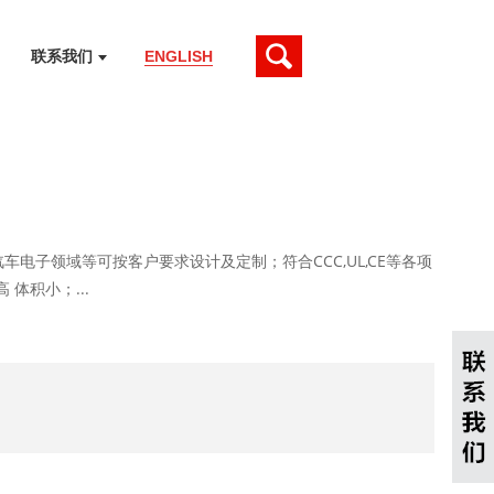
联系我们
ENGLISH
 汽车电子领域等可按客户要求设计及定制；符合CCC,UL,CE等各项
体积小；...