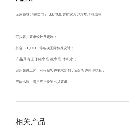
应用领域 消费类电子 LED电源 智能家具 汽车电子领域等
可按客户要求设计及定制；
符合CCC,UL,CE等各项国际标准设计；
产品具有工作频率高 效率高 体积小；
采用先进工艺；可根据客户要求定制，满足客户性能指标；
产能迅速，满足客户快速出货要求。
相关产品