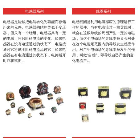
电感器系列
线圈系列
电感器是能够把电能转化为磁能而存储
电感线圈是利用电磁感应的原理进行工
起来的元件。电感器的结构类似于变压
作的器件。当有电流流过一根导线时，
器，但只有一个绕组。电感器具有一定
就会在这根导线的周围产生一定的电磁
的电感，它只阻碍电流的变化。如果电
场，而这个电磁场的导线本身又会对处
感器在没有电流通过的状态下，电路接
在这个电磁场范围内的导线发生感应作
通时它将试图阻碍电流流过它；如果电
用。对产生电磁场的导线本身发生的作
感器在有电流通过的状态下，电路断开
用，叫做“自感“，即导线自己产生的变
时它将试图...
化电流产...