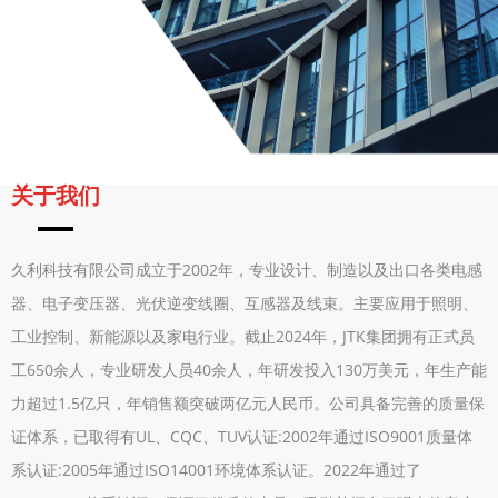
关于我们
久利科技有限公司成立于2002年，专业设计、制造以及出口各类电感
器、电子变压器、光伏逆变线圈、互感器及线束。主要应用于照明、
工业控制、新能源以及家电行业。截止2024年，JTK集团拥有正式员
工650余人，专业研发人员40余人，年研发投入130万美元，年生产能
力超过1.5亿只，年销售额突破两亿元人民币。公司具备完善的质量保
证体系，已取得有UL、CQC、TUV认证:2002年通过ISO9001质量体
系认证:2005年通过ISO14001环境体系认证。2022年通过了